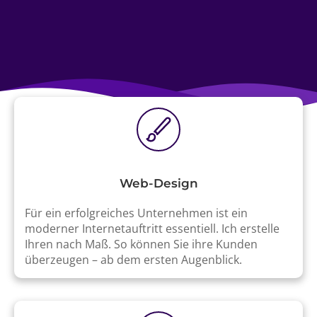
Web-Design
Für ein erfolgreiches Unternehmen ist ein
moderner Internetauftritt essentiell. Ich erstelle
Ihren nach Maß. So können Sie ihre Kunden
überzeugen – ab dem ersten Augenblick.