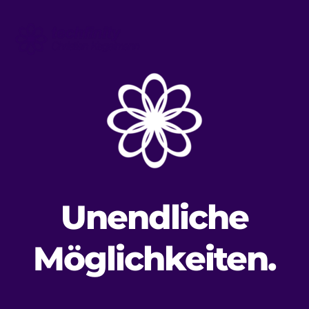
techfinity
-
Christian
Kegelmann
Unendliche
Möglichkeiten.