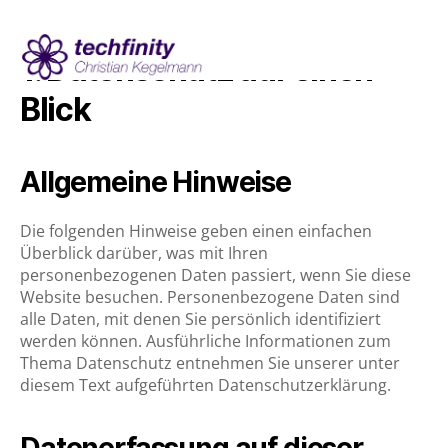
1. Datenschutz auf einen
techfinity
Blick
-
Christian
Kegelmann
Allgemeine Hinweise
Die folgenden Hinweise geben einen einfachen
Überblick darüber, was mit Ihren
personenbezogenen Daten passiert, wenn Sie diese
Website besuchen. Personenbezogene Daten sind
alle Daten, mit denen Sie persönlich identifiziert
werden können. Ausführliche Informationen zum
Thema Datenschutz entnehmen Sie unserer unter
diesem Text aufgeführten Datenschutzerklärung.