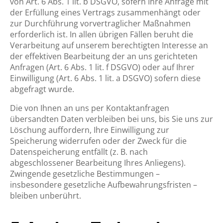
von Art. 6 Abs. 1 lit. b DSGVO, sofern Ihre Anfrage mit
der Erfüllung eines Vertrags zusammenhängt oder
zur Durchführung vorvertraglicher Maßnahmen
erforderlich ist. In allen übrigen Fällen beruht die
Verarbeitung auf unserem berechtigten Interesse an
der effektiven Bearbeitung der an uns gerichteten
Anfragen (Art. 6 Abs. 1 lit. f DSGVO) oder auf Ihrer
Einwilligung (Art. 6 Abs. 1 lit. a DSGVO) sofern diese
abgefragt wurde.
Die von Ihnen an uns per Kontaktanfragen
übersandten Daten verbleiben bei uns, bis Sie uns zur
Löschung auffordern, Ihre Einwilligung zur
Speicherung widerrufen oder der Zweck für die
Datenspeicherung entfällt (z. B. nach
abgeschlossener Bearbeitung Ihres Anliegens).
Zwingende gesetzliche Bestimmungen –
insbesondere gesetzliche Aufbewahrungsfristen –
bleiben unberührt.