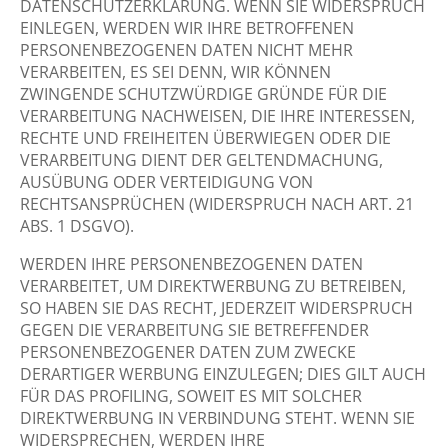
DATENSCHUTZERKLÄRUNG. WENN SIE WIDERSPRUCH
EINLEGEN, WERDEN WIR IHRE BETROFFENEN
PERSONENBEZOGENEN DATEN NICHT MEHR
VERARBEITEN, ES SEI DENN, WIR KÖNNEN
ZWINGENDE SCHUTZWÜRDIGE GRÜNDE FÜR DIE
VERARBEITUNG NACHWEISEN, DIE IHRE INTERESSEN,
RECHTE UND FREIHEITEN ÜBERWIEGEN ODER DIE
VERARBEITUNG DIENT DER GELTENDMACHUNG,
AUSÜBUNG ODER VERTEIDIGUNG VON
RECHTSANSPRÜCHEN (WIDERSPRUCH NACH ART. 21
ABS. 1 DSGVO).
WERDEN IHRE PERSONENBEZOGENEN DATEN
VERARBEITET, UM DIREKTWERBUNG ZU BETREIBEN,
SO HABEN SIE DAS RECHT, JEDERZEIT WIDERSPRUCH
GEGEN DIE VERARBEITUNG SIE BETREFFENDER
PERSONENBEZOGENER DATEN ZUM ZWECKE
DERARTIGER WERBUNG EINZULEGEN; DIES GILT AUCH
FÜR DAS PROFILING, SOWEIT ES MIT SOLCHER
DIREKTWERBUNG IN VERBINDUNG STEHT. WENN SIE
WIDERSPRECHEN, WERDEN IHRE