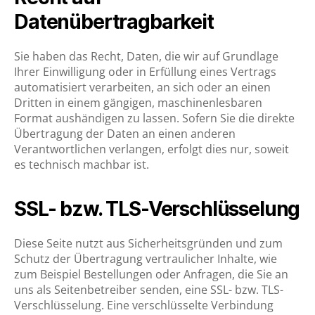
Datenübertragbarkeit
Sie haben das Recht, Daten, die wir auf Grundlage
Ihrer Einwilligung oder in Erfüllung eines Vertrags
automatisiert verarbeiten, an sich oder an einen
Dritten in einem gängigen, maschinenlesbaren
Format aushändigen zu lassen. Sofern Sie die direkte
Übertragung der Daten an einen anderen
Verantwortlichen verlangen, erfolgt dies nur, soweit
es technisch machbar ist.
SSL- bzw. TLS-Verschlüsselung
Diese Seite nutzt aus Sicherheitsgründen und zum
Schutz der Übertragung vertraulicher Inhalte, wie
zum Beispiel Bestellungen oder Anfragen, die Sie an
uns als Seitenbetreiber senden, eine SSL- bzw. TLS-
Verschlüsselung. Eine verschlüsselte Verbindung